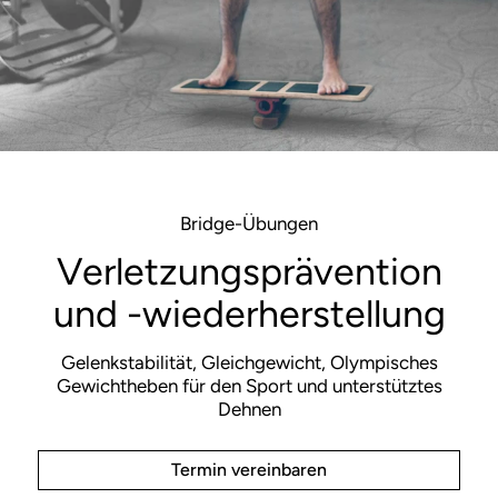
Bridge-Übungen
Verletzungsprävention
und -wiederherstellung
Gelenkstabilität, Gleichgewicht, Olympisches
Gewichtheben für den Sport und unterstütztes
Dehnen
Termin vereinbaren