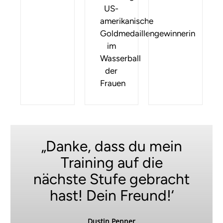
US-
amerikanische
Goldmedaillengewinnerin
im
Wasserball
der
Frauen
„Danke, dass du mein
Training auf die
nächste Stufe gebracht
hast! Dein Freund!‘
Dustin Penner