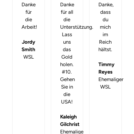
Danke
Danke
Danke,
für
für all
dass
die
die
du
Arbeit!
Unterstützung.
mich
Lass
im
Jordy
uns
Reich
Smith
das
hältst.
WSL
Gold
holen.
Timmy
#10.
Reyes
Gehen
Ehemaliger
Sie in
WSL
die
USA!
Kaleigh
Gilchrist
Ehemalige