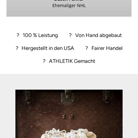
Ehemaliger NHL
?
100 % Leistung
?
Von Hand abgebaut
?
Hergestellt in den USA
?
Fairer Handel
?
ATHLETIK Gemacht