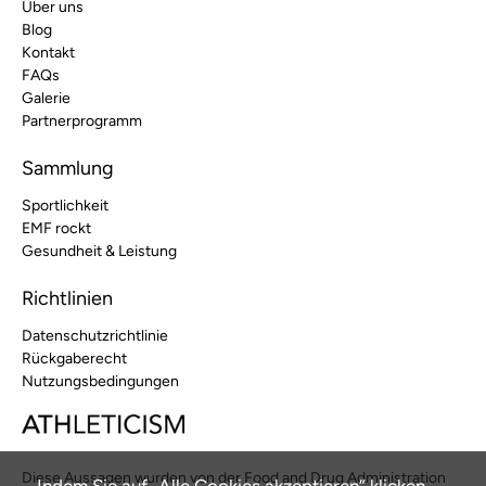
Über uns
Blog
Kontakt
FAQs
Galerie
Partnerprogramm
Sammlung
Sportlichkeit
EMF rockt
Gesundheit & Leistung
Richtlinien
Datenschutzrichtlinie
Rückgaberecht
Nutzungsbedingungen
Diese Aussagen wurden von der Food and Drug Administration