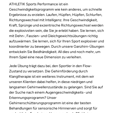
ATHLETIK Sports Performance ist ein
Geschwindigkeitsprogramm wie kein anderes, um schnelle
Ergebnisse zu erzielen. Laufen, Hüpfen, Hüpfen, Schlurfen,
Richtungswechsel mit Intelligenz. Ihre Geschwindigkeit,
Kraft, Sprünge und exzentrische Richtungswechsel werden
die explosivsten sein, die Sie je erlebt haben. Sie lernen, sich
mit Dehn-, Faszien- und Gleichgewichtsübungen richtig
aufzuwärmen. Sie lernen, sich für Ihren Sport explosiver und
koordinierter zu bewegen. Durch unsere Ganzhirn-Übungen
entwickeln Sie Beidhändigkeit. All dies und noch mehr, um
Ihrem Spiel eine neue Dimension zu verleihen.
Jede Übung trägt dazu bei, den Sportler in den Flow-
Zustand zu versetzen. Die Gehirnförderung durch
Klangtherapie ist ein weiteres Instrument, mit dem wir
unseren Klienten dabei helfen, in diese niedrigen und
langsamen Gehirnwellenzustände zu gelangen. Sind Sie auf
der Suche nach einem Augengeschwindigkeits- und
Erkennungsprogramm? Unser
Gehirnerschütterungsprogramm ist eine der besten
Behandlungen für sensorische Hirnnerven und sorgt für